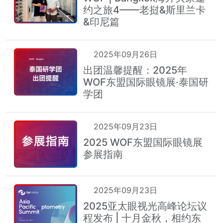
约之旅4——老挝&斯里兰卡
&印尼篇
2025年09月26日
出团温馨提醒：2025年
WOF东盟国际眼镜展·泰国研
学团
2025年09月23日
2025 WOF东盟国际眼镜展
参展指南
2025年09月23日
2025亚太眼视光高峰论坛议
程发布 | 十月金秋，相约东