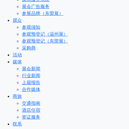
展会广告服务
参展品牌（东盟展）
观众
参观须知
参观预登记（温州展）
参观预登记（东盟展）
采购商
活动
媒体
展会新闻
行业新闻
上届报告
合作媒体
商旅
交通指南
酒店住宿
签证服务
联系