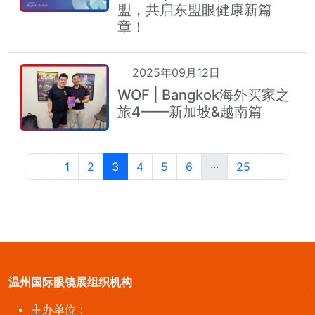
盟，共启东盟眼健康新篇
章！
2025年09月12日
WOF | Bangkok海外买家之
旅4——新加坡&越南篇
1
2
3
4
5
6
···
25
温州国际眼镜展组织机构
主办单位：