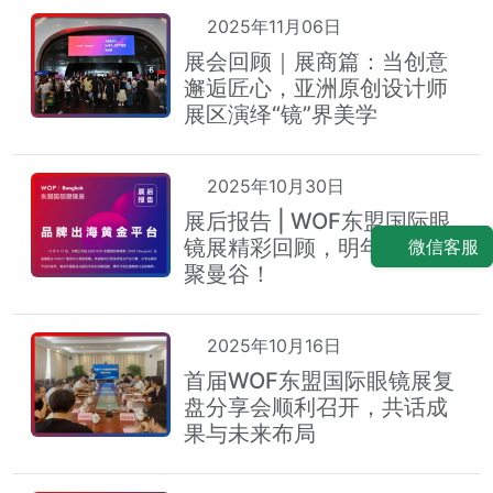
2025年11月06日
展会回顾｜展商篇：当创意
邂逅匠心，亚洲原创设计师
展区演绎“镜”界美学
2025年10月30日
展后报告 | WOF东盟国际眼
镜展精彩回顾，明年十月再
微信客服
聚曼谷！
2025年10月16日
首届WOF东盟国际眼镜展复
盘分享会顺利召开，共话成
果与未来布局