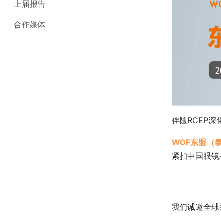
上届报告
合作媒体
伴随RCEP
WOF东盟（泰
紧扣中国眼镜
我们诚邀全球