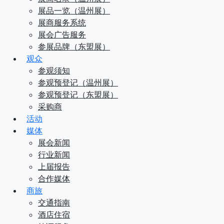
展品一览（温州展）
展商服务系统
展会广告服务
参展品牌（东盟展）
观众
参观须知
参观预登记（温州展）
参观预登记（东盟展）
采购商
活动
媒体
展会新闻
行业新闻
上届报告
合作媒体
商旅
交通指南
酒店住宿