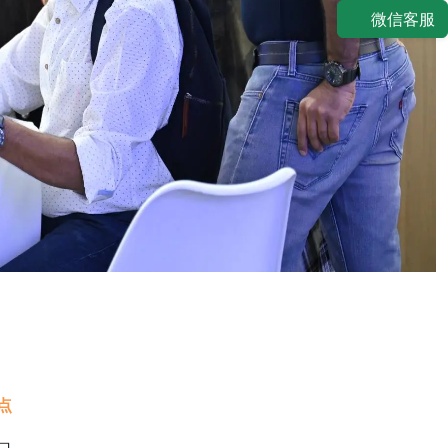
微信客服
点