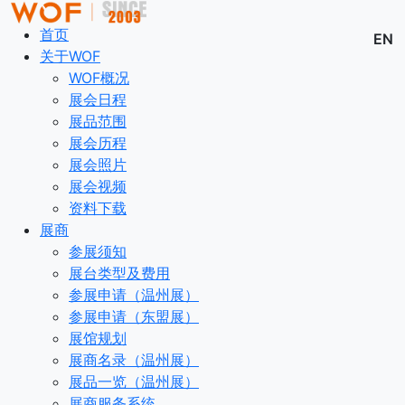
首页
EN
关于WOF
WOF概况
展会日程
展品范围
展会历程
展会照片
展会视频
资料下载
展商
参展须知
展台类型及费用
参展申请（温州展）
参展申请（东盟展）
展馆规划
展商名录（温州展）
展品一览（温州展）
展商服务系统