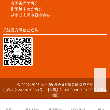
泰国视光学协会
斯里兰卡验光协会
越南胡志明市眼镜协会
关注官方微信公众号
© 2002-2026 温州德纳云会展有限公司 版权所有
|
浙ICP备2022029063号
|
浙公网安备 33030302001273号
|
网站
地图
首页
展会日程
展位预定
观众登记
更多