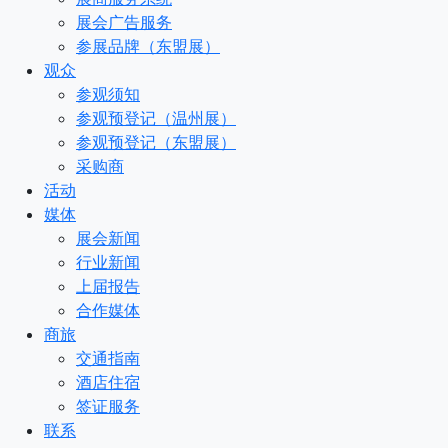
展会广告服务
参展品牌（东盟展）
观众
参观须知
参观预登记（温州展）
参观预登记（东盟展）
采购商
活动
媒体
展会新闻
行业新闻
上届报告
合作媒体
商旅
交通指南
酒店住宿
签证服务
联系