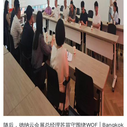
随后，德纳云会展总经理苏苗守围绕WOF | Bangkok