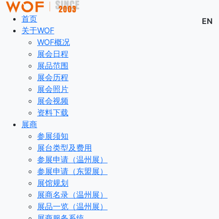
首页
EN
关于WOF
WOF概况
展会日程
展品范围
展会历程
展会照片
展会视频
资料下载
展商
参展须知
展台类型及费用
参展申请（温州展）
参展申请（东盟展）
展馆规划
展商名录（温州展）
展品一览（温州展）
展商服务系统