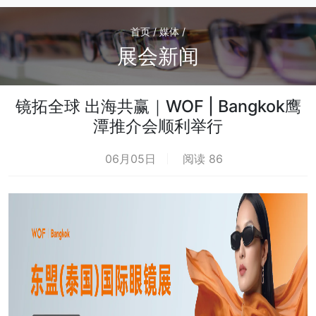
首页 / 媒体 /
展会新闻
镜拓全球 出海共赢｜WOF | Bangkok鹰
潭推介会顺利举行
06月05日
阅读 86