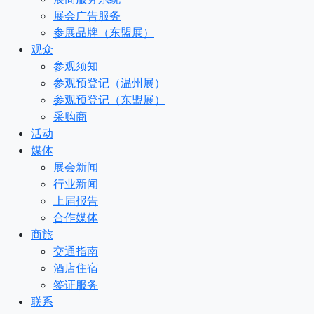
展会广告服务
参展品牌（东盟展）
观众
参观须知
参观预登记（温州展）
参观预登记（东盟展）
采购商
活动
媒体
展会新闻
行业新闻
上届报告
合作媒体
商旅
交通指南
酒店住宿
签证服务
联系