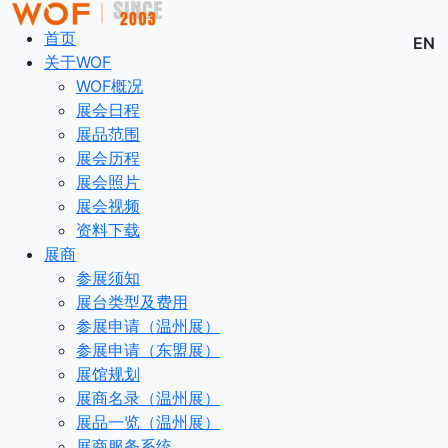
首页
EN
关于WOF
WOF概况
展会日程
展品范围
展会历程
展会照片
展会视频
资料下载
展商
参展须知
展台类型及费用
参展申请（温州展）
参展申请（东盟展）
展馆规划
展商名录（温州展）
展品一览（温州展）
展商服务系统