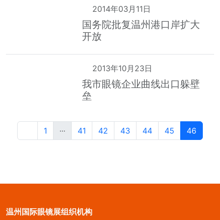
2014年03月11日
国务院批复温州港口岸扩大
开放
2013年10月23日
我市眼镜企业曲线出口躲壁
垒
1
···
41
42
43
44
45
46
温州国际眼镜展组织机构