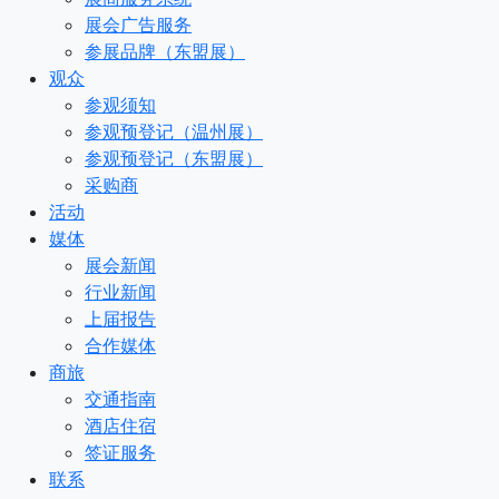
展会广告服务
参展品牌（东盟展）
观众
参观须知
参观预登记（温州展）
参观预登记（东盟展）
采购商
活动
媒体
展会新闻
行业新闻
上届报告
合作媒体
商旅
交通指南
酒店住宿
签证服务
联系