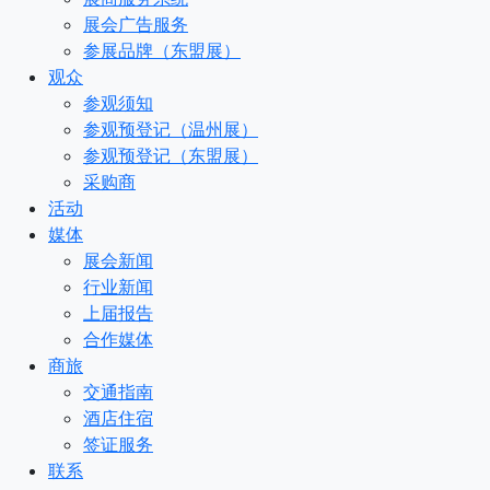
展会广告服务
参展品牌（东盟展）
观众
参观须知
参观预登记（温州展）
参观预登记（东盟展）
采购商
活动
媒体
展会新闻
行业新闻
上届报告
合作媒体
商旅
交通指南
酒店住宿
签证服务
联系