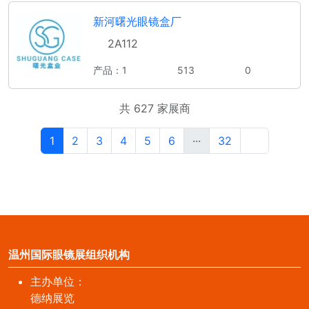
新河曙光眼镜盒厂
2A112
产品：1
513
0
共 627 家展商
1
2
3
4
5
6
···
32
温州国际眼镜展组织机构
主办单位：
德纳展览