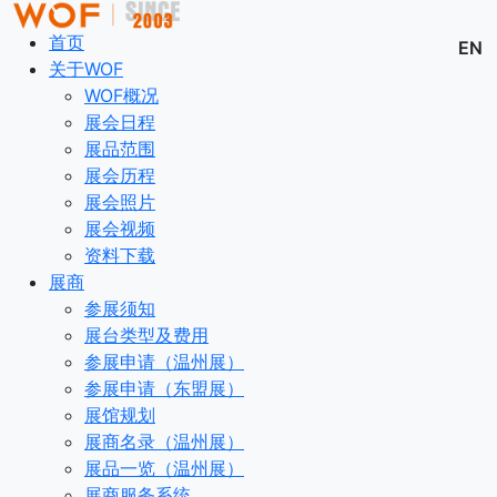
首页
EN
关于WOF
WOF概况
展会日程
展品范围
展会历程
展会照片
展会视频
资料下载
展商
参展须知
展台类型及费用
参展申请（温州展）
参展申请（东盟展）
展馆规划
展商名录（温州展）
展品一览（温州展）
展商服务系统