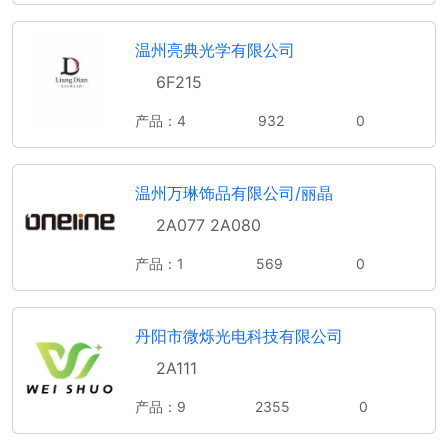
温州亮典光学有限公司
6F215
产品：4
932
0
温州万琳饰品有限公司/丽晶
2A077 2A080
产品：1
569
0
丹阳市微烁光电科技有限公司
2A111
产品：9
2355
0