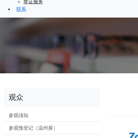
签证服务
联系
观众
参观须知
参观预登记（温州展）