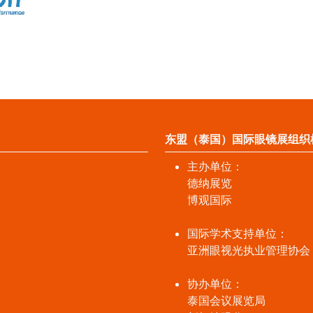
东盟（泰国）国际眼镜展组织
主办单位：
德纳展览
博观国际
国际学术支持单位：
亚洲眼视光执业管理协会
协办单位：
泰国会议展览局