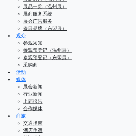
展品一览（温州展）
展商服务系统
展会广告服务
参展品牌（东盟展）
观众
参观须知
参观预登记（温州展）
参观预登记（东盟展）
采购商
活动
媒体
展会新闻
行业新闻
上届报告
合作媒体
商旅
交通指南
酒店住宿