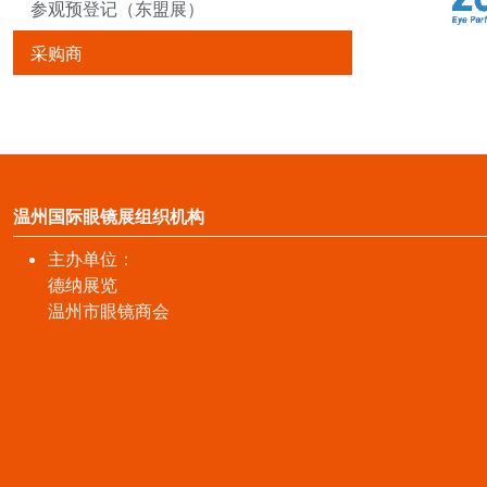
参观预登记（东盟展）
采购商
温州国际眼镜展组织机构
主办单位：
德纳展览
温州市眼镜商会