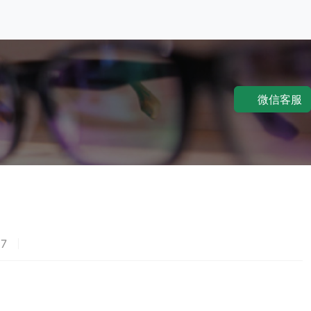
微信客服
7
荐