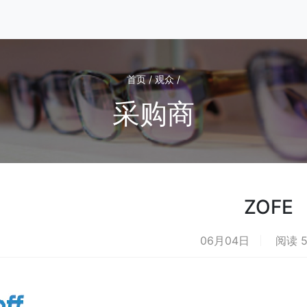
首页 / 观众 /
采购商
ZOFE
06月04日
阅读 5