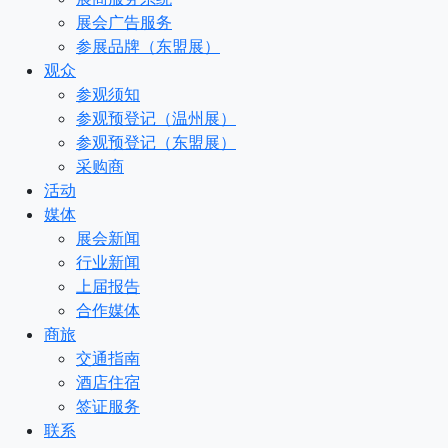
展会广告服务
参展品牌（东盟展）
观众
参观须知
参观预登记（温州展）
参观预登记（东盟展）
采购商
活动
媒体
展会新闻
行业新闻
上届报告
合作媒体
商旅
交通指南
酒店住宿
签证服务
联系