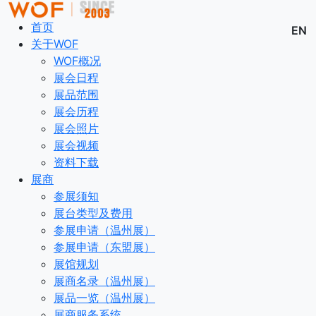
首页
EN
关于WOF
WOF概况
展会日程
展品范围
展会历程
展会照片
展会视频
资料下载
展商
参展须知
展台类型及费用
参展申请（温州展）
参展申请（东盟展）
展馆规划
展商名录（温州展）
展品一览（温州展）
展商服务系统