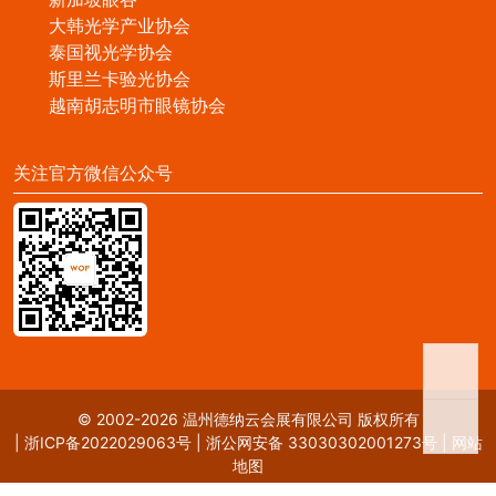
大韩光学产业协会
泰国视光学协会
斯里兰卡验光协会
越南胡志明市眼镜协会
关注官方微信公众号
© 2002-2026 温州德纳云会展有限公司 版权所有
|
浙ICP备2022029063号
|
浙公网安备 33030302001273号
|
网站
地图