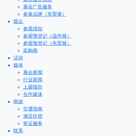
展会广告服务
参展品牌（东盟展）
观众
参观须知
参观预登记（温州展）
参观预登记（东盟展）
采购商
活动
媒体
展会新闻
行业新闻
上届报告
合作媒体
商旅
交通指南
酒店住宿
签证服务
联系