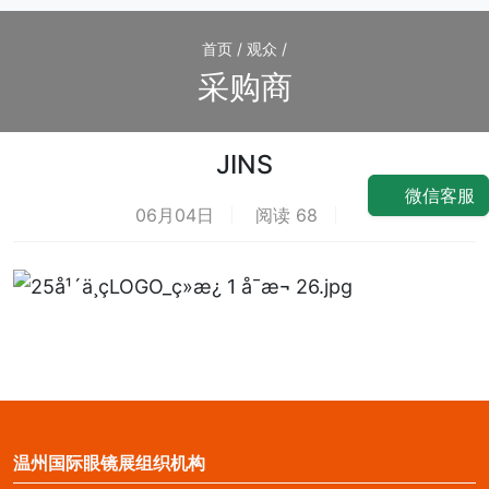
首页 / 观众 /
采购商
JINS
微信客服
06月04日
阅读 68
荐
温州国际眼镜展组织机构