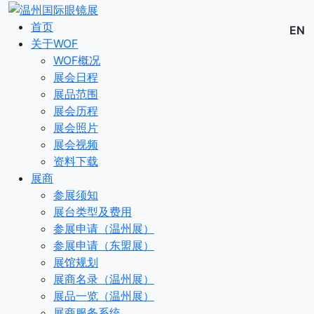
首页
EN
关于WOF
WOF概况
展会日程
展品范围
展会历程
展会照片
展会视频
资料下载
展商
参展须知
展台类型及费用
参展申请（温州展）
参展申请（东盟展）
展馆规划
展商名录（温州展）
展品一览（温州展）
展商服务系统