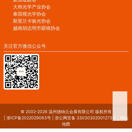
大韩光学产业协会
泰国视光学协会
斯里兰卡验光协会
越南胡志明市眼镜协会
关注官方微信公众号
© 2002-2026 温州德纳云会展有限公司 版权所有
|
浙ICP备2022029063号
|
浙公网安备 33030302001273号
|
网站
地图