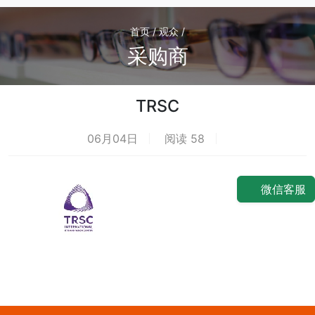
首页 / 观众 /
采购商
TRSC
06月04日
阅读 58
荐
微信客服