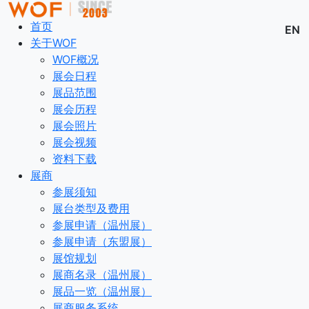
首页
EN
关于WOF
WOF概况
展会日程
展品范围
展会历程
展会照片
展会视频
资料下载
展商
参展须知
展台类型及费用
参展申请（温州展）
参展申请（东盟展）
展馆规划
展商名录（温州展）
展品一览（温州展）
展商服务系统