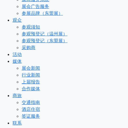
展会广告服务
参展品牌（东盟展）
观众
参观须知
参观预登记（温州展）
参观预登记（东盟展）
采购商
活动
媒体
展会新闻
行业新闻
上届报告
合作媒体
商旅
交通指南
酒店住宿
签证服务
联系