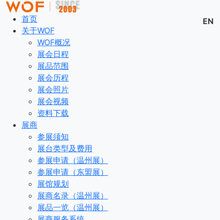
首页
EN
关于WOF
WOF概况
展会日程
展品范围
展会历程
展会照片
展会视频
资料下载
展商
参展须知
展台类型及费用
参展申请（温州展）
参展申请（东盟展）
展馆规划
展商名录（温州展）
展品一览（温州展）
展商服务系统