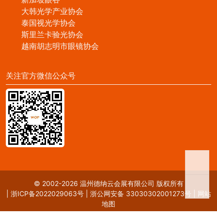
大韩光学产业协会
泰国视光学协会
斯里兰卡验光协会
越南胡志明市眼镜协会
关注官方微信公众号
© 2002-2026 温州德纳云会展有限公司 版权所有
|
浙ICP备2022029063号
|
浙公网安备 33030302001273号
|
网站
地图