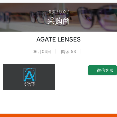
首页 / 观众 /
采购商
AGATE LENSES
06月04日
阅读 53
荐
微信客服