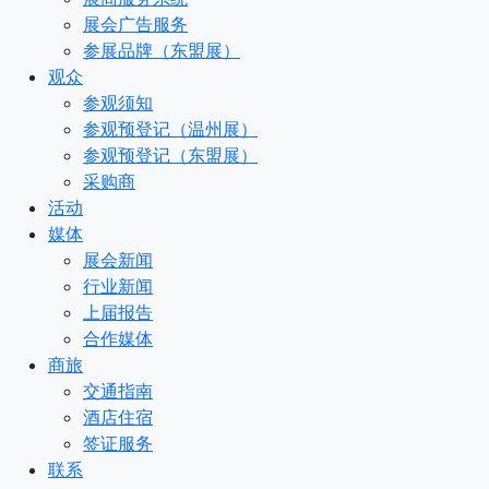
展会广告服务
参展品牌（东盟展）
观众
参观须知
参观预登记（温州展）
参观预登记（东盟展）
采购商
活动
媒体
展会新闻
行业新闻
上届报告
合作媒体
商旅
交通指南
酒店住宿
签证服务
联系