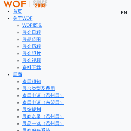
首页
EN
关于WOF
WOF概况
展会日程
展品范围
展会历程
展会照片
展会视频
资料下载
展商
参展须知
展台类型及费用
参展申请（温州展）
参展申请（东盟展）
展馆规划
展商名录（温州展）
展品一览（温州展）
展商服务系统