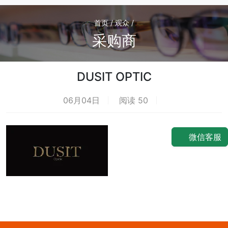
首页 / 观众 /
采购商
DUSIT OPTIC
06月04日
阅读 50
荐
微信客服