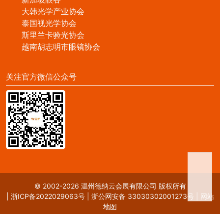
大韩光学产业协会
泰国视光学协会
斯里兰卡验光协会
越南胡志明市眼镜协会
关注官方微信公众号
© 2002-2026 温州德纳云会展有限公司 版权所有
|
浙ICP备2022029063号
|
浙公网安备 33030302001273号
|
网站
地图