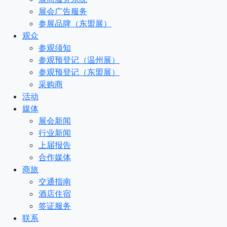
展会广告服务
参展品牌（东盟展）
观众
参观须知
参观预登记（温州展）
参观预登记（东盟展）
采购商
活动
媒体
展会新闻
行业新闻
上届报告
合作媒体
商旅
交通指南
酒店住宿
签证服务
联系