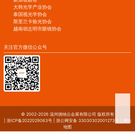
大韩光学产业协会
泰国视光学协会
斯里兰卡验光协会
越南胡志明市眼镜协会
关注官方微信公众号
© 2002-2026 温州德纳云会展有限公司 版权所有
|
浙ICP备2022029063号
|
浙公网安备 33030302001273号
|
网站
地图