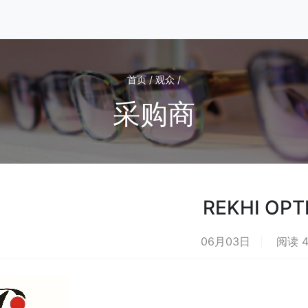
首页 / 观众 /
采购商
REKHI OPT
06月03日
阅读 4