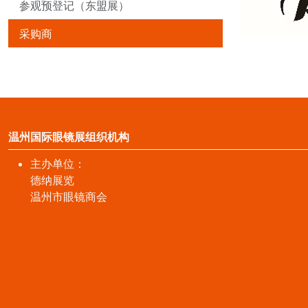
参观预登记（东盟展）
采购商
温州国际眼镜展组织机构
主办单位：
德纳展览
温州市眼镜商会