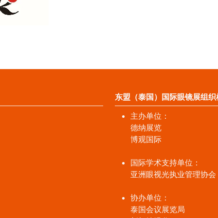
东盟（泰国）国际眼镜展组织
主办单位：
德纳展览
博观国际
国际学术支持单位：
亚洲眼视光执业管理协会
协办单位：
泰国会议展览局