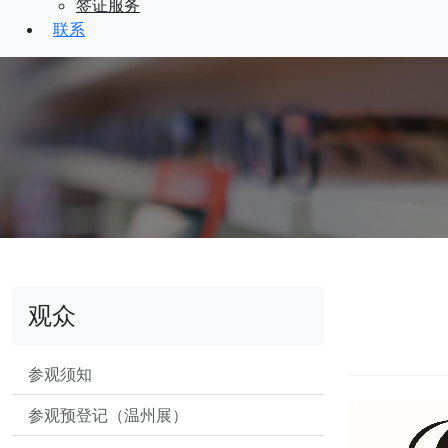
签证服务
联系
观众
参观须知
参观预登记（温州展）