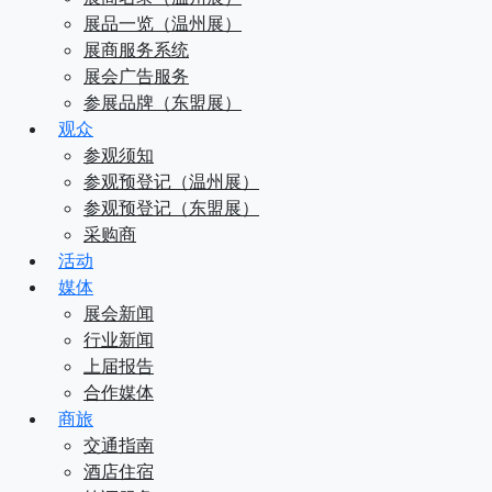
展品一览（温州展）
展商服务系统
展会广告服务
参展品牌（东盟展）
观众
参观须知
参观预登记（温州展）
参观预登记（东盟展）
采购商
活动
媒体
展会新闻
行业新闻
上届报告
合作媒体
商旅
交通指南
酒店住宿