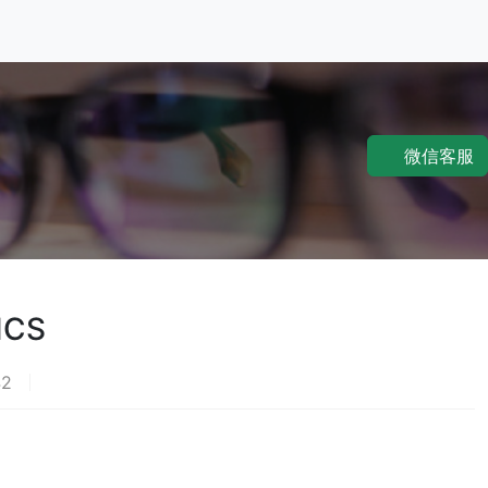
微信客服
ICS
2
荐