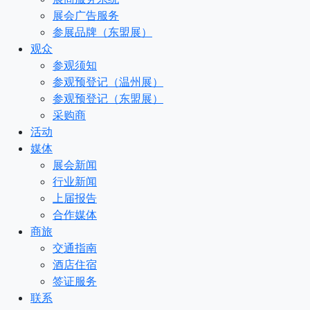
展会广告服务
参展品牌（东盟展）
观众
参观须知
参观预登记（温州展）
参观预登记（东盟展）
采购商
活动
媒体
展会新闻
行业新闻
上届报告
合作媒体
商旅
交通指南
酒店住宿
签证服务
联系