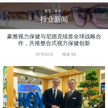
首页 / 媒体 /
行业新闻
豪雅视力保健与尼德克续签全球战略合
作，共推整合式视力保健创新
07月02日
阅读 56