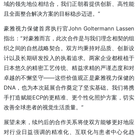
域的领先地位相结合，我们正朝着提供创新、高性能
且全面整合解决方案的目标稳步迈进。”
豪雅视力保健首席执行官John Goltermann Lassen
指出：“对豪雅而言，此次合作是与我们理念相契的组
织之间的自然战略契合。双方均秉持对品质、创新设
计以及长期研发投入的执着追求。两家企业都根植于
日本悠久的精密工艺传统、精益求精的严谨态度和对
卓越的不懈坚守——这些价值观正是豪雅视力保健的
DNA，也为本次延展合作奠定了坚实基础。我们将携
手打造赋能ECP的更精准、更个性化照护方案，切实
改善全球患者的视觉生活质量。”
展望未来，续约后的合作关系将使双方能够更好地应
对行业日益强调的精准化、互联化与患者中心化趋