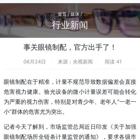
首页 / 媒体 /
行业新闻
事关眼镜制配，官方出手了！
06月24日
来源：央视新闻
阅读 41
眼镜制配在于精准，计量不规范导致数据偏差会直接
危害视力健康。验光设备的微小计量误差可能会转化
为严重的视力伤害，特别是对青少年、老年人“一老一
小”群体的危害尤为突出。
记者今天了解到，市场监管总局近日印发《关于加强
眼镜制配场所全链条计量监管的通知》，要求各级市