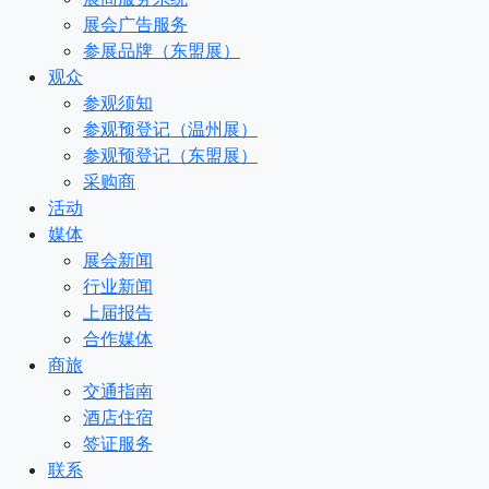
展会广告服务
参展品牌（东盟展）
观众
参观须知
参观预登记（温州展）
参观预登记（东盟展）
采购商
活动
媒体
展会新闻
行业新闻
上届报告
合作媒体
商旅
交通指南
酒店住宿
签证服务
联系