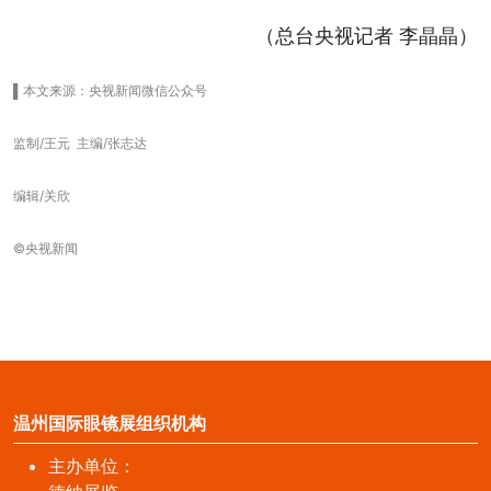
（总台央视记者 李晶晶）
▌本文来源：央视新闻微信公众号
监制/王元 主编/张志达
编辑/关欣
©央视新闻
温州国际眼镜展组织机构
主办单位：