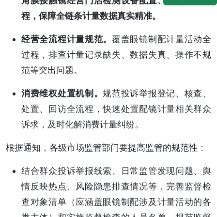
角膜接触镜经营门店检测设备配置、进货验收流
程，保障全链条计量数据真实精准。
经营全流程计量规范。
覆盖眼镜制配计量活动全
过程，排查计量记录缺失、数据失真、操作不规
范等突出问题。
消费维权处置机制。
规范投诉举报登记、核查、
处置、回访全流程，快速处置配镜计量相关群众
诉求，及时化解消费计量纠纷。
根据通知，各级市场监管部门要提高监管的规范性：
结合群众投诉举报线索、日常监管发现问题、舆
情反映热点、风险隐患排查情况等，完善监督检
查对象清单（应涵盖眼镜制配涉及计量活动的各