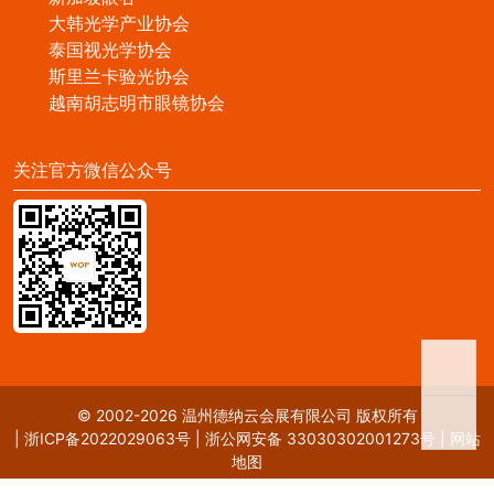
大韩光学产业协会
泰国视光学协会
斯里兰卡验光协会
越南胡志明市眼镜协会
关注官方微信公众号
© 2002-2026 温州德纳云会展有限公司 版权所有
|
浙ICP备2022029063号
|
浙公网安备 33030302001273号
|
网站
地图