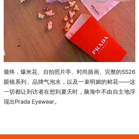
最终，爆米花、自拍照片亭、时尚插画、完整的SS26
眼镜系列、品牌气泡水，以及一束明媚的鲜花——这
一切都让到访者在想到夏天时，脑海中不由自主地浮
现出Prada Eyewear。