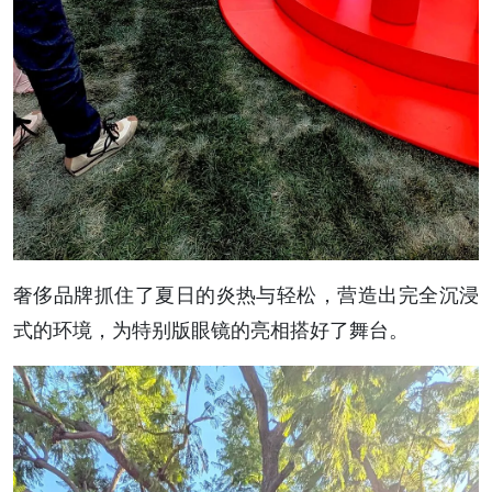
奢侈品牌抓住了夏日的炎热与轻松，营造出完全沉浸
式的环境，为特别版眼镜的亮相搭好了舞台。