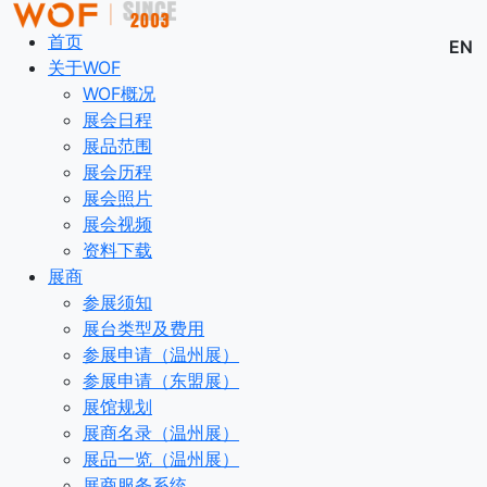
首页
EN
关于WOF
WOF概况
展会日程
展品范围
展会历程
展会照片
展会视频
资料下载
展商
参展须知
展台类型及费用
参展申请（温州展）
参展申请（东盟展）
展馆规划
展商名录（温州展）
展品一览（温州展）
展商服务系统