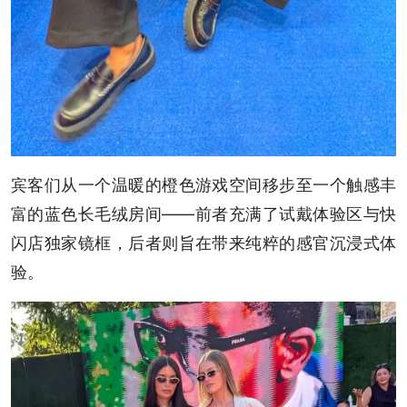
宾客们从一个温暖的橙色游戏空间移步至一个触感丰
富的蓝色长毛绒房间——前者充满了试戴体验区与快
闪店独家镜框，后者则旨在带来纯粹的感官沉浸式体
验。