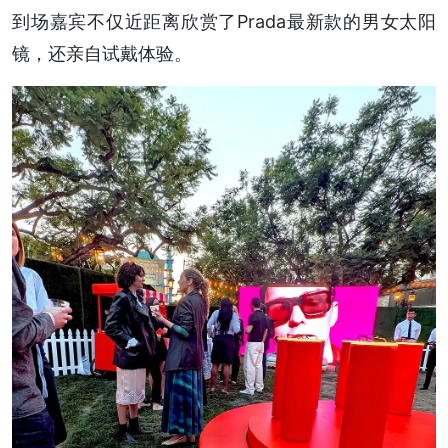
到场嘉宾不仅近距离欣赏了Prada最新款的男女太阳
镜，还亲自试戴体验。