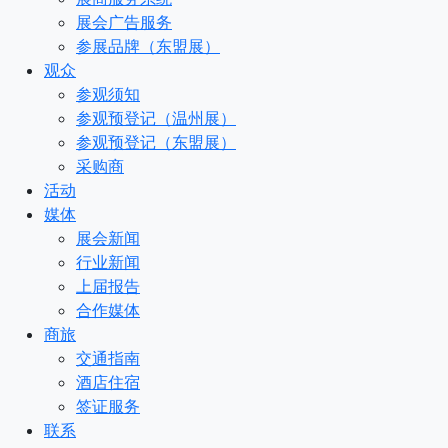
展会广告服务
参展品牌（东盟展）
观众
参观须知
参观预登记（温州展）
参观预登记（东盟展）
采购商
活动
媒体
展会新闻
行业新闻
上届报告
合作媒体
商旅
交通指南
酒店住宿
签证服务
联系