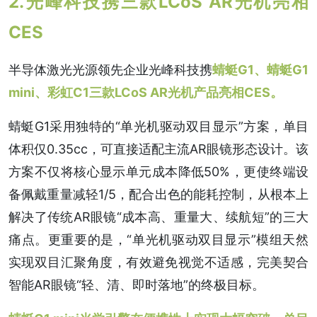
2.光峰科技携三款LCoS AR光机亮相
CES
半导体激光光源领先企业光峰科技携
蜻蜓G1、蜻蜓G1
mini、彩虹C1三款LCoS AR光机产品亮相CES。
蜻蜓G1采用独特的“单光机驱动双目显示”方案，单目
体积仅0.35cc，可直接适配主流AR眼镜形态设计。该
方案不仅将核心显示单元成本降低50%，更使终端设
备佩戴重量减轻1/5，配合出色的能耗控制，从根本上
解决了传统AR眼镜“成本高、重量大、续航短”的三大
痛点。更重要的是，“单光机驱动双目显示”模组天然
实现双目汇聚角度，有效避免视觉不适感，完美契合
智能AR眼镜“轻、清、即时落地”的终极目标。