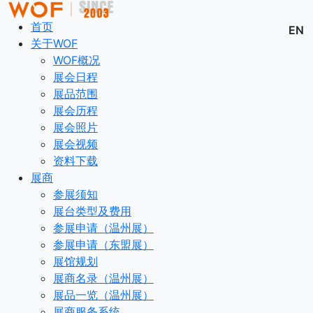
首页
EN
关于WOF
WOF概况
展会日程
展品范围
展会历程
展会照片
展会视频
资料下载
展商
参展须知
展台类型及费用
参展申请（温州展）
参展申请（东盟展）
展馆规划
展商名录（温州展）
展品一览（温州展）
展商服务系统