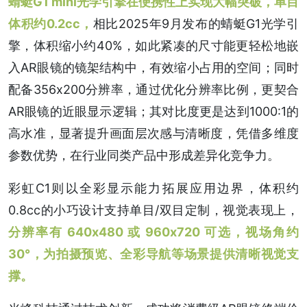
蜻蜓G1 mini光学引擎在便携性上实现大幅突破，单目
体积约0.2cc，
相比2025年9月发布的蜻蜓G1光学引
擎，体积缩小约40%，如此紧凑的尺寸能更轻松地嵌
入AR眼镜的镜架结构中，有效缩小占用的空间；同时
配备356x200分辨率，通过优化分辨率比例，更契合
AR眼镜的近眼显示逻辑；其对比度更是达到1000:1的
高水准，显著提升画面层次感与清晰度，凭借多维度
参数优势，在行业同类产品中形成差异化竞争力。
彩虹C1则以全彩显示能力拓展应用边界，体积约
0.8cc的小巧设计支持单目/双目定制，视觉表现上，
分辨率有 640x480 或 960x720 可选，视场角约
30°，为拍摄预览、全彩导航等场景提供清晰视觉支
撑。