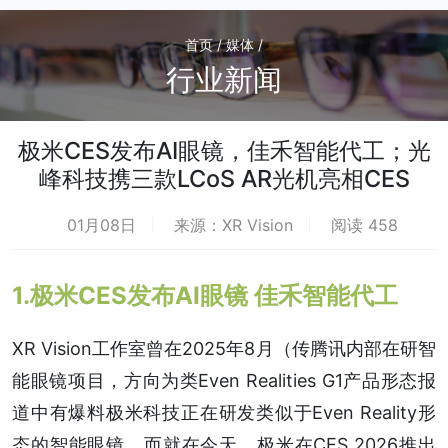
首页 / 媒体 /
行业新闻
极米CES发布AI眼镜，佳禾智能代工；光
峰科技携三款LCoS AR光机亮相CES
01月08日
来源：XR Vision
阅读 458
1.极米CES发布AI眼镜 佳禾智能代工
XR Vision工作室曾在2025年8月（传腾讯内部在研智
能眼镜项目，方向为类Even Realities G1产品形态报
道中有爆料极米科技正在研发类似于Even Reality形
态的智能眼镜。而就在今天，极米在CES 2026推出