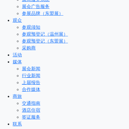
展会广告服务
参展品牌（东盟展）
观众
参观须知
参观预登记（温州展）
参观预登记（东盟展）
采购商
活动
媒体
展会新闻
行业新闻
上届报告
合作媒体
商旅
交通指南
酒店住宿
签证服务
联系