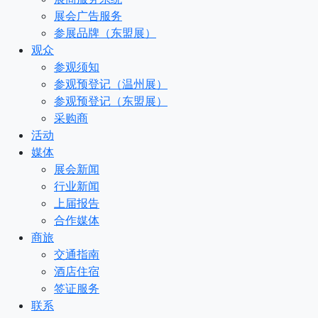
展会广告服务
参展品牌（东盟展）
观众
参观须知
参观预登记（温州展）
参观预登记（东盟展）
采购商
活动
媒体
展会新闻
行业新闻
上届报告
合作媒体
商旅
交通指南
酒店住宿
签证服务
联系