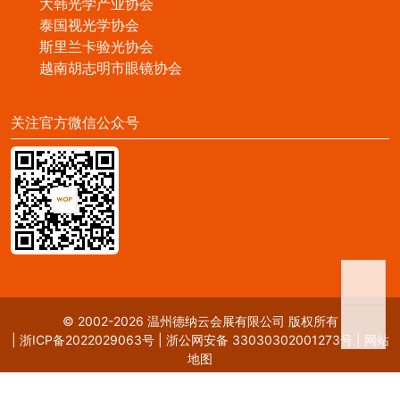
大韩光学产业协会
泰国视光学协会
斯里兰卡验光协会
越南胡志明市眼镜协会
关注官方微信公众号
© 2002-2026 温州德纳云会展有限公司 版权所有
|
浙ICP备2022029063号
|
浙公网安备 33030302001273号
|
网站
地图