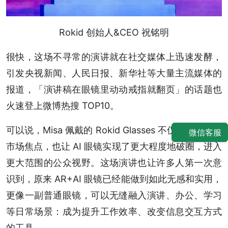
Rokid 创始人&CEO 祝铭明
很快，这场不寻常的演讲就在社交媒体上迅速发酵，
引发央视新闻、人民日报、新华社等大量主流媒体的
报道，「演讲稿在眼镜里动动戒指就翻页」的话题也
火速登上微博热搜 TOP10。
可以说，Misa 佩戴的 Rokid Glasses 不仅再度成为了
微信客服
市场焦点，也让 AI 眼镜实现了更大程度地破圈，进入
更大范围的公众视野。这场演讲也让许多人第一次意
识到，原来 AR+AI 眼镜已经能做到如此无感和实用，
更像一副普通眼镜，可以无缝融入演讲、办公、学习
等日常场景：成为提升工作效率、改变信息交互方式
的工具。