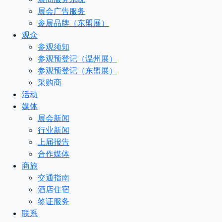
展会广告服务
参展品牌（东盟展）
观众
参观须知
参观预登记（温州展）
参观预登记（东盟展）
采购商
活动
媒体
展会新闻
行业新闻
上届报告
合作媒体
商旅
交通指南
酒店住宿
签证服务
联系