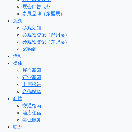
展会广告服务
参展品牌（东盟展）
观众
参观须知
参观预登记（温州展）
参观预登记（东盟展）
采购商
活动
媒体
展会新闻
行业新闻
上届报告
合作媒体
商旅
交通指南
酒店住宿
签证服务
联系