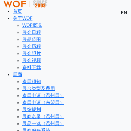
首页
EN
关于WOF
WOF概况
展会日程
展品范围
展会历程
展会照片
展会视频
资料下载
展商
参展须知
展台类型及费用
参展申请（温州展）
参展申请（东盟展）
展馆规划
展商名录（温州展）
展品一览（温州展）
展商服务系统