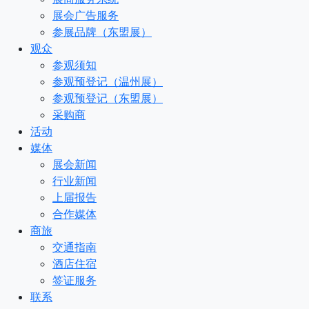
展会广告服务
参展品牌（东盟展）
观众
参观须知
参观预登记（温州展）
参观预登记（东盟展）
采购商
活动
媒体
展会新闻
行业新闻
上届报告
合作媒体
商旅
交通指南
酒店住宿
签证服务
联系