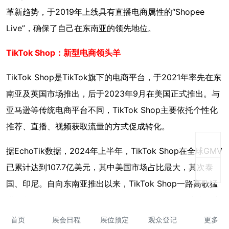
革新趋势，于2019年上线具有直播电商属性的“Shopee
Live”，确保了自己在东南亚的领先地位。
TikTok Shop：新型电商领头羊
TikTok Shop是TikTok旗下的电商平台，于2021年率先在东
南亚及英国市场推出，后于2023年9月在美国正式推出。与
亚马逊等传统电商平台不同，TikTok Shop主要依托个性化
推荐、直播、视频获取流量的方式促成转化。
据EchoTik数据，2024年上半年，TikTok Shop在全球GMV
已累计达到107.7亿美元，其中美国市场占比最大，其次泰
国、印尼。自向东南亚推出以来，TikTok Shop一路高歌猛
进，紧追第二名的Lazada。如今，TikTok Shop在东南亚市
场份额已占28%。
首页
展会日程
展位预定
观众登记
更多