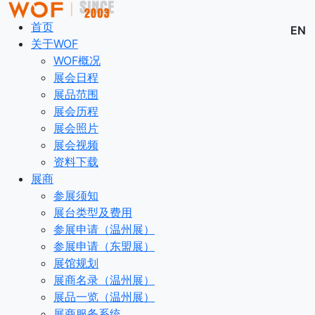
首页
EN
关于WOF
WOF概况
展会日程
展品范围
展会历程
展会照片
展会视频
资料下载
展商
参展须知
展台类型及费用
参展申请（温州展）
参展申请（东盟展）
展馆规划
展商名录（温州展）
展品一览（温州展）
展商服务系统