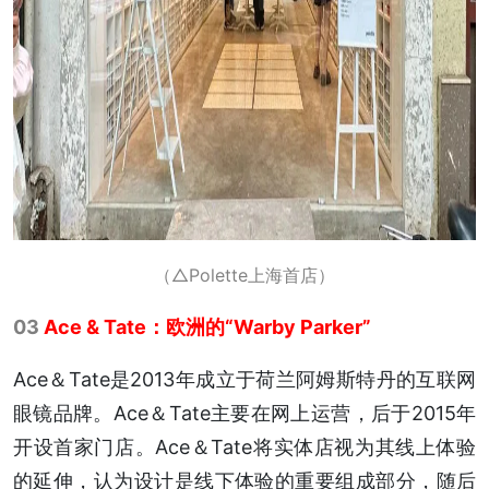
（△Polette上海首店）
03
Ace & Tate：欧洲的“Warby Parker”
Ace＆Tate是2013年成立于荷兰阿姆斯特丹的互联网
眼镜品牌。Ace＆Tate主要在网上运营，后于2015年
开设首家门店。Ace＆Tate将实体店视为其线上体验
的延伸，认为设计是线下体验的重要组成部分，随后