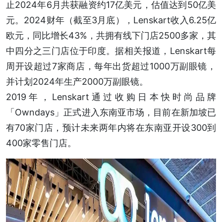
止2024年6月共获融资约17亿美元，估值达到50亿美
元。2024财年（截至3月底），Lenskart收入6.25亿
欧元，同比增长43%，共拥有线下门店2500多家，其
中四分之三门店位于印度。据相关报道，Lenskart每
周开设超过7家商店，每年出货超过1000万副眼镜，
并计划2024年生产2000万副眼镜。
2019年，Lenskart通过收购日本快时尚品牌
「Owndays」正式进入东南亚市场，目前在新加坡已
有70家门店，预计未来两年内将在东南亚开设300到
400家零售门店。