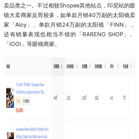
卖品类之一。不过相较Shopee其他站点，印尼站的眼
镜大卖商家反而较多，如单款月销40万副的太阳镜卖
家「Aloy」、单款月销24万副的太阳镜「FINN」，
还有销量表现也相当不错的「RARENO SHOP」、
「IOOI」等眼镜商家。