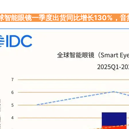
全球智能眼镜一季度出货同比增长130%，