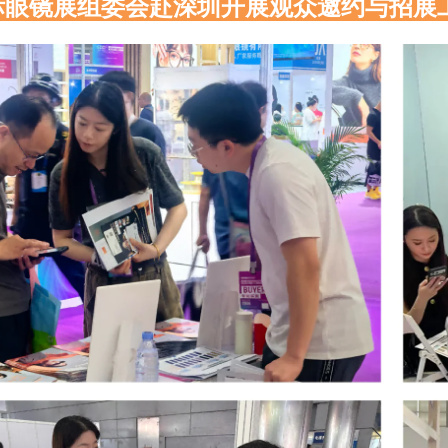
际眼镜展组委会赴深圳开展观众邀约与招展