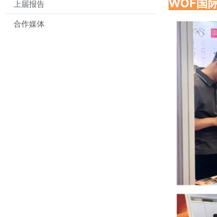
WOF国
上届报告
合作媒体