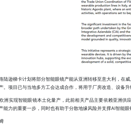
路陆逊梯卡计划将部分智能眼镜产能从亚洲转移至意大利，在威尼
产。项目已与当地多方工会达成合作，将用于厂房改造、设备升
欧洲实现智能眼镜本土化量产，此前相关产品主要依赖亚洲供应
产能力的重要一步，同时也有助于分散地缘风险并支撑AI智能眼
典