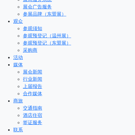
展会广告服务
参展品牌（东盟展）
观众
参观须知
参观预登记（温州展）
参观预登记（东盟展）
采购商
活动
媒体
展会新闻
行业新闻
上届报告
合作媒体
商旅
交通指南
酒店住宿
签证服务
联系