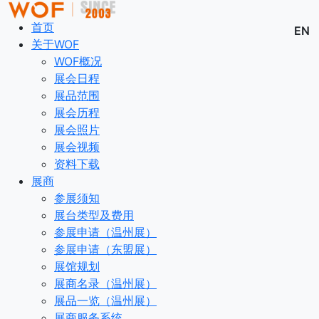
首页
EN
关于WOF
WOF概况
展会日程
展品范围
展会历程
展会照片
展会视频
资料下载
展商
参展须知
展台类型及费用
参展申请（温州展）
参展申请（东盟展）
展馆规划
展商名录（温州展）
展品一览（温州展）
展商服务系统