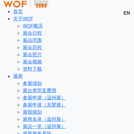
首页
EN
关于WOF
WOF概况
展会日程
展品范围
展会历程
展会照片
展会视频
资料下载
展商
参展须知
展台类型及费用
参展申请（温州展）
参展申请（东盟展）
展馆规划
展商名录（温州展）
展品一览（温州展）
展商服务系统