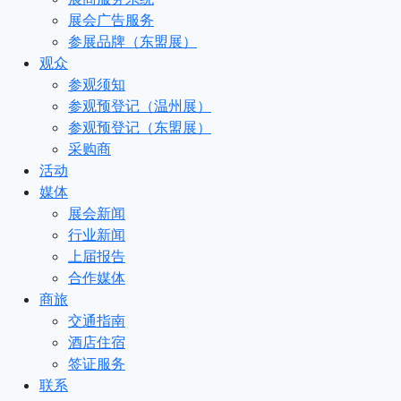
展会广告服务
参展品牌（东盟展）
观众
参观须知
参观预登记（温州展）
参观预登记（东盟展）
采购商
活动
媒体
展会新闻
行业新闻
上届报告
合作媒体
商旅
交通指南
酒店住宿
签证服务
联系