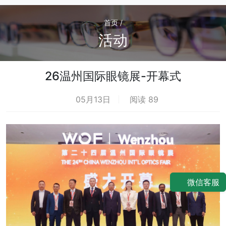
首页 /
活动
26温州国际眼镜展-开幕式
05月13日
阅读 89
微信客服