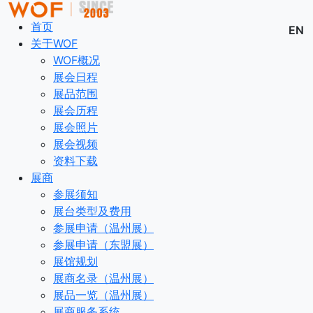
首页
EN
关于WOF
WOF概况
展会日程
展品范围
展会历程
展会照片
展会视频
资料下载
展商
参展须知
展台类型及费用
参展申请（温州展）
参展申请（东盟展）
展馆规划
展商名录（温州展）
展品一览（温州展）
展商服务系统