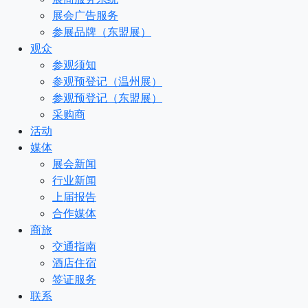
展会广告服务
参展品牌（东盟展）
观众
参观须知
参观预登记（温州展）
参观预登记（东盟展）
采购商
活动
媒体
展会新闻
行业新闻
上届报告
合作媒体
商旅
交通指南
酒店住宿
签证服务
联系