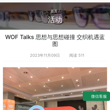
首页 /
活动
WOF Talks 思想与思想碰撞 交织机遇蓝
图
2023年11月09日
阅读 511
微信客服