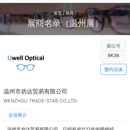
首页 / 展商 /
展商名录（温州展）
展位号
9K36
预约洽谈
温州市劝达贸易有限公司
WENZHOU TRADE-STAR CO.,LTD.
企业简介
温州市劝达贸易有限公司，已经有超过12年的眼镜经