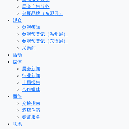
展会广告服务
参展品牌（东盟展）
观众
参观须知
参观预登记（温州展）
参观预登记（东盟展）
采购商
活动
媒体
展会新闻
行业新闻
上届报告
合作媒体
商旅
交通指南
酒店住宿
签证服务
联系