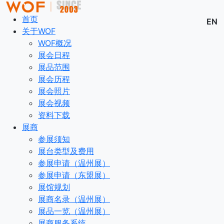
首页
EN
关于WOF
WOF概况
展会日程
展品范围
展会历程
展会照片
展会视频
资料下载
展商
参展须知
展台类型及费用
参展申请（温州展）
参展申请（东盟展）
展馆规划
展商名录（温州展）
展品一览（温州展）
展商服务系统