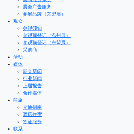
展会广告服务
参展品牌（东盟展）
观众
参观须知
参观预登记（温州展）
参观预登记（东盟展）
采购商
活动
媒体
展会新闻
行业新闻
上届报告
合作媒体
商旅
交通指南
酒店住宿
签证服务
联系