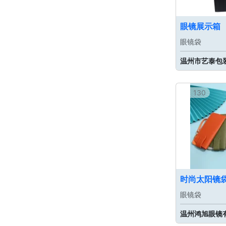
眼镜展示箱
眼镜袋
温州市艺泰包
130
时尚太阳镜
眼镜袋
温州鸿旭眼镜