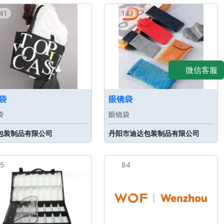
41
147
微信客服
袋
眼镜袋
袋
眼镜袋
包装制品有限公司
丹阳市迪达包装制品有限公司
5
84