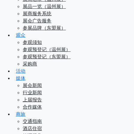
展品一览（温州展）
展商服务系统
展会广告服务
参展品牌（东盟展）
观众
参观须知
参观预登记（温州展）
参观预登记（东盟展）
采购商
活动
媒体
展会新闻
行业新闻
上届报告
合作媒体
商旅
交通指南
酒店住宿