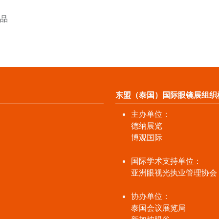
产品
东盟（泰国）国际眼镜展组织
主办单位：
德纳展览
博观国际
国际学术支持单位：
亚洲眼视光执业管理协会
协办单位：
泰国会议展览局