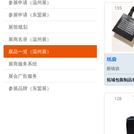
参展申请（温州展）
135
参展申请（东盟展）
展馆规划
展商名录（温州展）
展品一览（温州展）
纸袋
展商服务系统
眼镜袋
展会广告服务
拓域包装制品
参展品牌（东盟展）
128