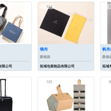
134
1
镜布
帆布
眼镜袋
眼镜
有限公司
拓域包装制品有限公司
拓域
125
9