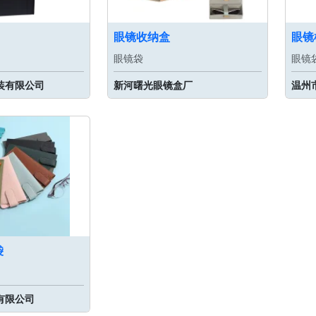
眼镜收纳盒
眼镜
眼镜袋
眼镜
装有限公司
新河曙光眼镜盒厂
温州
袋
有限公司