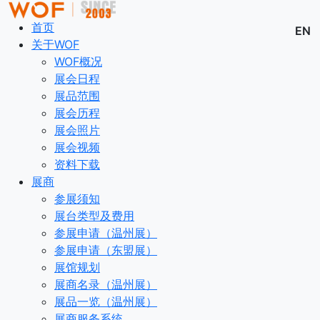
首页
EN
关于WOF
WOF概况
展会日程
展品范围
展会历程
展会照片
展会视频
资料下载
展商
参展须知
展台类型及费用
参展申请（温州展）
参展申请（东盟展）
展馆规划
展商名录（温州展）
展品一览（温州展）
展商服务系统