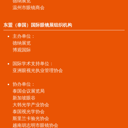
德纳展览
温州市眼镜商会
东盟（泰国）国际眼镜展组织机构
主办单位：
德纳展览
博观国际
国际学术支持单位：
亚洲眼视光执业管理协会
协办单位：
泰国会议展览局
新加坡眼谷
大韩光学产业协会
泰国视光学协会
斯里兰卡验光协会
越南胡志明市眼镜协会