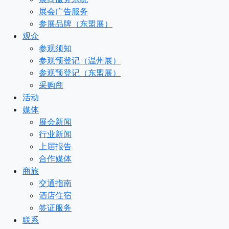
展会广告服务
参展品牌（东盟展）
观众
参观须知
参观预登记（温州展）
参观预登记（东盟展）
采购商
活动
媒体
展会新闻
行业新闻
上届报告
合作媒体
商旅
交通指南
酒店住宿
签证服务
联系