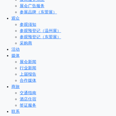
展会广告服务
参展品牌（东盟展）
观众
参观须知
参观预登记（温州展）
参观预登记（东盟展）
采购商
活动
媒体
展会新闻
行业新闻
上届报告
合作媒体
商旅
交通指南
酒店住宿
签证服务
联系