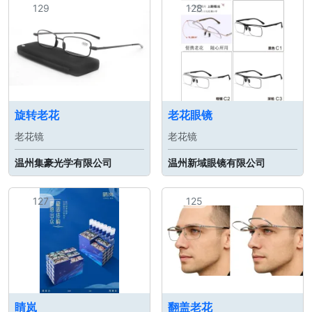
129
128
旋转老花
老花眼镜
老花镜
老花镜
温州集豪光学有限公司
温州新域眼镜有限公司
127
125
睛岚
翻盖老花