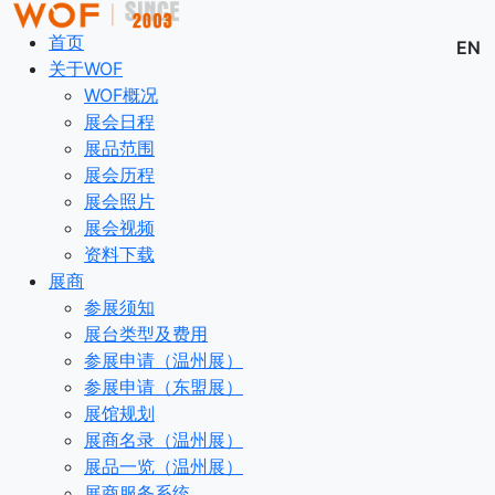
首页
EN
关于WOF
WOF概况
展会日程
展品范围
展会历程
展会照片
展会视频
资料下载
展商
参展须知
展台类型及费用
参展申请（温州展）
参展申请（东盟展）
展馆规划
展商名录（温州展）
展品一览（温州展）
展商服务系统