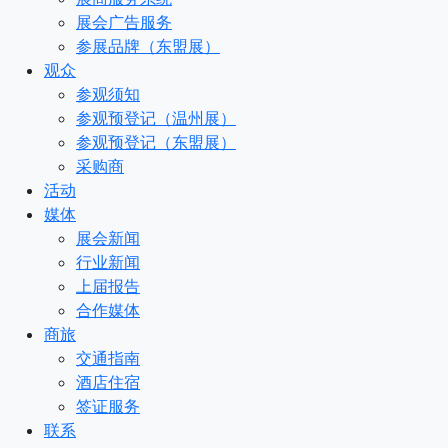
展会广告服务
参展品牌（东盟展）
观众
参观须知
参观预登记（温州展）
参观预登记（东盟展）
采购商
活动
媒体
展会新闻
行业新闻
上届报告
合作媒体
商旅
交通指南
酒店住宿
签证服务
联系