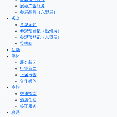
展会广告服务
参展品牌（东盟展）
观众
参观须知
参观预登记（温州展）
参观预登记（东盟展）
采购商
活动
媒体
展会新闻
行业新闻
上届报告
合作媒体
商旅
交通指南
酒店住宿
签证服务
联系