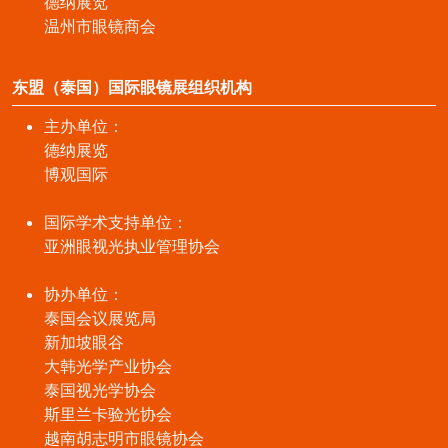
德纳展览
温州市眼镜商会
东盟（泰国）国际眼镜展组织机构
主办单位：
德纳展览
博观国际
国际学术支持单位：
亚洲眼视光执业管理协会
协办单位：
泰国会议展览局
新加坡眼谷
大韩光学产业协会
泰国视光学协会
斯里兰卡验光协会
越南胡志明市眼镜协会