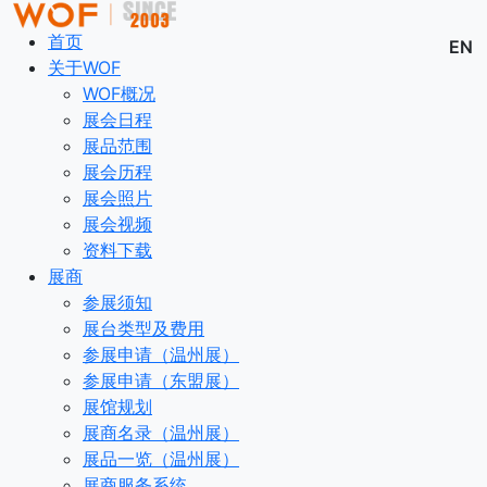
首页
EN
关于WOF
WOF概况
展会日程
展品范围
展会历程
展会照片
展会视频
资料下载
展商
参展须知
展台类型及费用
参展申请（温州展）
参展申请（东盟展）
展馆规划
展商名录（温州展）
展品一览（温州展）
展商服务系统