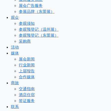
展会广告服务
参展品牌（东盟展）
观众
参观须知
参观预登记（温州展）
参观预登记（东盟展）
采购商
活动
媒体
展会新闻
行业新闻
上届报告
合作媒体
商旅
交通指南
酒店住宿
签证服务
联系