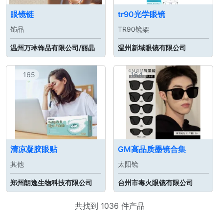
眼镜链
tr90光学眼镜
饰品
TR90镜架
温州万琳饰品有限公司/丽晶
温州新域眼镜有限公司
165
164
清凉凝胶眼贴
GM高品质墨镜合集
其他
太阳镜
郑州朗逸生物科技有限公司
台州市毒火眼镜有限公司
共找到 1036 件产品