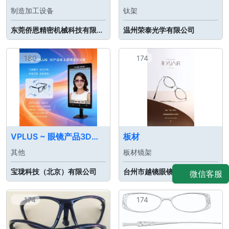
制造加工设备
钛架
东莞侨恩精密机械科技有限公司
温州荣泰光学有限公司
180
174
VPLUS ~ 眼镜产品3D建库/电商/虚拟试戴软件
板材
其他
板材镜架
宝珑科技（北京）有限公司
台州市越镜眼镜有限公司
微信客服
174
174