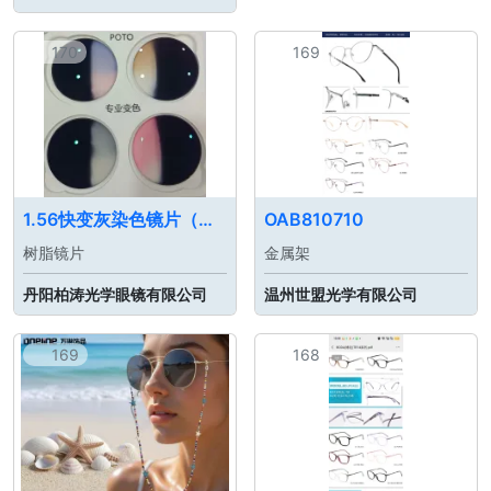
170
169
1.56快变灰染色镜片（渐变色）
OAB810710
树脂镜片
金属架
丹阳柏涛光学眼镜有限公司
温州世盟光学有限公司
169
168