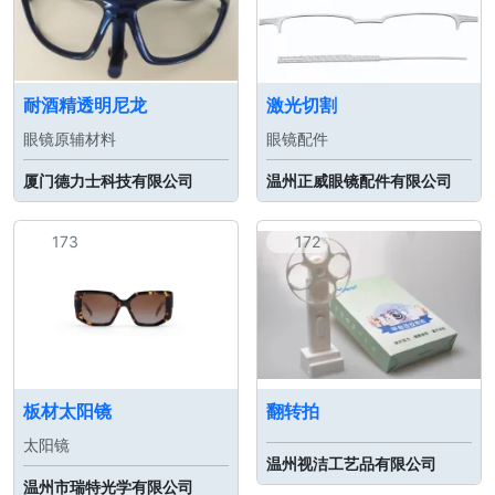
耐酒精透明尼龙
激光切割
眼镜原辅材料
眼镜配件
厦门德力士科技有限公司
温州正威眼镜配件有限公司
173
172
板材太阳镜
翻转拍
太阳镜
温州视洁工艺品有限公司
温州市瑞特光学有限公司