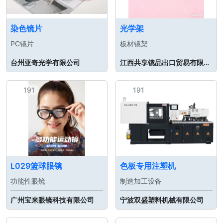
染色镜片
光学架
PC镜片
板材镜架
台州亚奇光学有限公司
江西共享镜品出口贸易有限公司
191
191
L029篮球眼镜
色板专用注塑机
功能性眼镜
制造加工设备
广州宝来眼镜科技有限公司
宁波双盛塑料机械有限公司